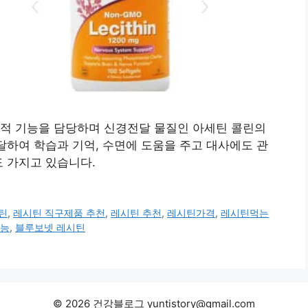
적 기능을 담당하며 신경전달 물질인 아세틴 콜린의
달하여 학습과 기억, 수면에 도움을 주고 대사에도 관
 가지고 있습니다.
틴
,
레시틴 직구제품 추천
,
레시틴 추천
,
레시틴가격
,
레시틴먹는
능
,
블루보넷 레시틴
© 2026 건강블로그 yuntistory@gmail.com