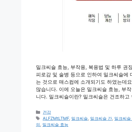
밀크씨슬 효능, 부작용, 복용법 및 하루 권
피로감 및 술병 등으로 인하여 밀크씨슬에 대
는 것으로 매스컴에 소개되기도 하였는데요
많습니다. 이에 오늘은 밀크씨슬 효능, 부작
니다. 밀크씨슬이란? 밀크씨슬은 건조하고
카
건강
테
태
ALFZMtLTMF
,
밀크씨슬
,
밀크씨슬 간
,
밀크씨슬
고
그
의
,
밀크씨슬 효능
리