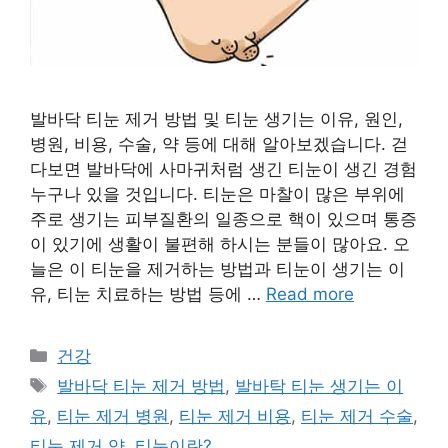
발바닥 티눈 제거 방법 및 티눈 생기는 이유, 원인,
병원, 비용, 수술, 약 등에 대해 알아보겠습니다. 걷
다보면 발바닥에 사마귀처럼 생긴 티눈이 생긴 경험
누구나 있을 것입니다. 티눈은 마찰이 많은 부위에
주로 생기는 피부질환의 일종으로 핵이 있으며 통증
이 있기에 생활이 불편해 하시는 분들이 많아요. 오
늘은 이 티눈을 제거하는 방법과 티눈이 생기는 이
유, 티눈 치료하는 방법 등에 …
Read more
카
건강
테
태
발바닥 티눈 제거 방법
,
발바탁 티눈 생기는 이
고
그
유
,
티눈 제거 병원
,
티눈 제거 비용
,
티눈 제거 수술
,
리
티눈 제거 약
,
티눈이란?