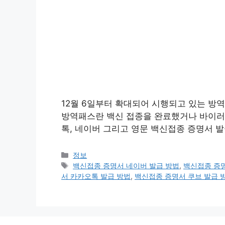
12월 6일부터 확대되어 시행되고 있는 방
방역패스란 백신 접종을 완료했거나 바이러
톡, 네이버 그리고 영문 백신접종 증명서 
카
정보
테
태
백신접종 증명서 네이버 발급 방법
,
백신접종 증
고
그
서 카카오톡 발급 방법
,
백신접종 증명서 쿠브 발급 
리