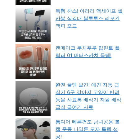
득템 찬스! 아라리 맥세이프 셀
카봉 삼각대 블루투스 리모컨
맥피 포드
캔메이크 무치푸루 립틴트 플
럼퍼 01 버터스카치 득템!
완전 꿀템 발견! 애견 자동 급
식기 6구 강아지 고양이 반려
동물 사료통 배식기 자율 배식
급식 급여기 사료
톰디어 빠른건조 남녀공용 볼
캡 운동 나일론 모자 득템 성
공!