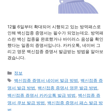
12월 6일부터 확대되어 시행되고 있는 방역패스로
인해 백신접종 증명서는 필수가 되었는데요. 방역패
스란 백신 접종을 완료했거나 바이러스 음성을 확인
했다는 일종의 증명서입니다. 카카오톡, 네이버 그
리고 영문 백신접종 증명서 발급받는 방법을 알아보
겠습니다.
카
정보
테
태
백신접종 증명서 네이버 발급 방법
,
백신접종 증
고
그
명서 발급 방법
,
백신접종 증명서 영문 발급 방법
,
리
백신접종 증명서 카카오톡 발급 방법
,
백신접종 증
명서 쿠브 발급 방법
,
백신접종 증명서 패스 발급 방
법