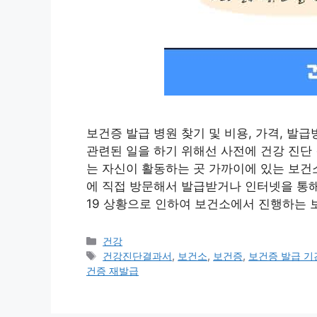
보건증 발급 병원 찾기 및 비용, 가격, 발
관련된 일을 하기 위해선 사전에 건강 진단
는 자신이 활동하는 곳 가까이에 있는 보건
에 직접 방문해서 발급받거나 인터넷을 통해
19 상황으로 인하여 보건소에서 진행하는 
카
건강
테
태
건강진단결과서
,
보건소
,
보건증
,
보건증 발급 기
고
그
건증 재발급
리