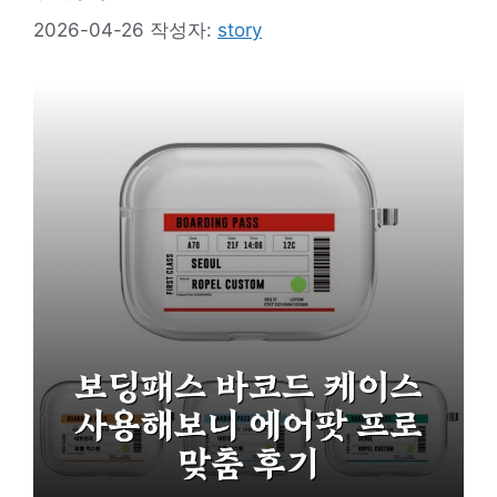
2026-04-26
작성자:
story