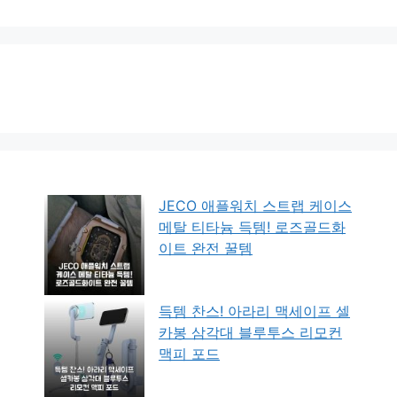
JECO 애플워치 스트랩 케이스
메탈 티타늄 득템! 로즈골드화
이트 완전 꿀템
득템 찬스! 아라리 맥세이프 셀
카봉 삼각대 블루투스 리모컨
맥피 포드