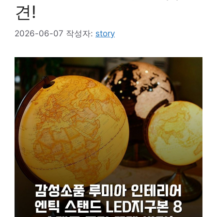
견!
2026-06-07
작성자:
story