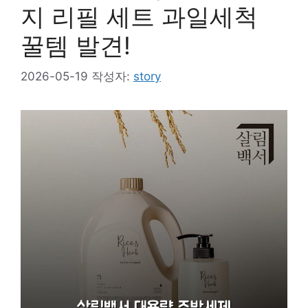
지 리필 세트 과일세척
꿀템 발견!
2026-05-19
작성자:
story