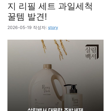
지 리필 세트 과일세척
꿀템 발견!
2026-05-19
작성자:
story