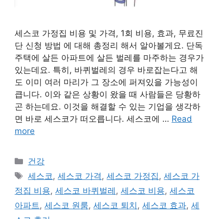
세스코 가정집 비용 및 가격, 1회 비용, 효과, 무료진
단 신청 방법 에 대해 총정리 해서 알아볼게요. 단독
주택에 살든 아파트에 살든 벌레를 마주하는 경우가
있는데요. 특히, 바퀴벌레의 경우 바로잡는다고 해
도 이미 여러 마리가 그 장소에 퍼져있을 가능성이
큽니다. 이와 같은 상황이 왔을 때 사람들은 당황하
곤 하는데요. 이것을 해결할 수 있는 기업을 생각하
면 바로 세스코가 떠오릅니다. 세스코에 …
Read
more
카
건강
테
태
세스코
,
세스코 가격
,
세스코 가정집
,
세스코 가
고
그
정집 비용
,
세스코 바퀴벌레
,
세스코 비용
,
세스코
리
아파트
,
세스코 원룸
,
세스코 퇴치
,
세스코 효과
,
세