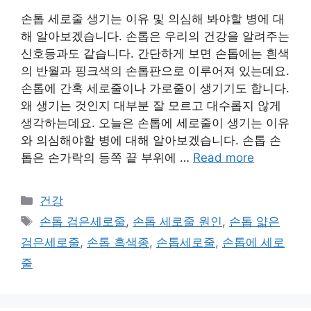
손톱 세로줄 생기는 이유 및 의심해 봐야할 병에 대
해 알아보겠습니다. 손톱은 우리의 건강을 알려주는
신호등과도 같습니다. 간단하게 보면 손톱에는 흰색
의 반월과 핑크색의 손톱판으로 이루어져 있는데요.
손톱에 간혹 세로줄이나 가로줄이 생기기도 합니다.
왜 생기는 것인지 대부분 잘 모르고 대수롭지 않게
생각하는데요. 오늘은 손톱에 세로줄이 생기는 이유
와 의심해야할 병에 대해 알아보겠습니다. 손톱 손
톱은 손가락의 등쪽 끝 부위에 …
Read more
카
건강
테
태
손톱 검은세로줄
,
손톱 세로줄 원인
,
손톱 얇은
고
그
검은세로줄
,
손톱 흑색종
,
손톱세로줄
,
손톱에 세로
리
줄