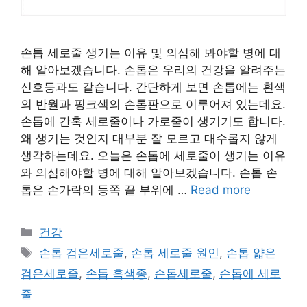
손톱 세로줄 생기는 이유 및 의심해 봐야할 병에 대
해 알아보겠습니다. 손톱은 우리의 건강을 알려주는
신호등과도 같습니다. 간단하게 보면 손톱에는 흰색
의 반월과 핑크색의 손톱판으로 이루어져 있는데요.
손톱에 간혹 세로줄이나 가로줄이 생기기도 합니다.
왜 생기는 것인지 대부분 잘 모르고 대수롭지 않게
생각하는데요. 오늘은 손톱에 세로줄이 생기는 이유
와 의심해야할 병에 대해 알아보겠습니다. 손톱 손
톱은 손가락의 등쪽 끝 부위에 …
Read more
카
건강
테
태
손톱 검은세로줄
,
손톱 세로줄 원인
,
손톱 얇은
고
그
검은세로줄
,
손톱 흑색종
,
손톱세로줄
,
손톱에 세로
리
줄