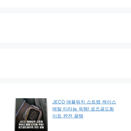
JECO 애플워치 스트랩 케이스
메탈 티타늄 득템! 로즈골드화
이트 완전 꿀템