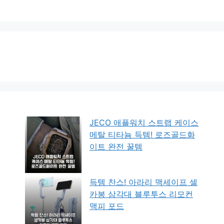
JECO 애플워치 스트랩 케이스
메탈 티타늄 득템! 로즈골드화
이트 완전 꿀템
득템 찬스! 아라리 맥세이프 셀
카봉 삼각대 블루투스 리모컨
맥피 포드