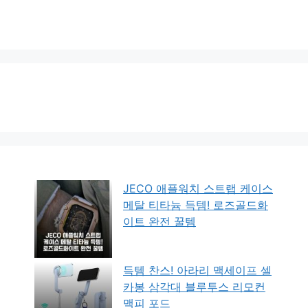
JECO 애플워치 스트랩 케이스
메탈 티타늄 득템! 로즈골드화
이트 완전 꿀템
득템 찬스! 아라리 맥세이프 셀
카봉 삼각대 블루투스 리모컨
맥피 포드