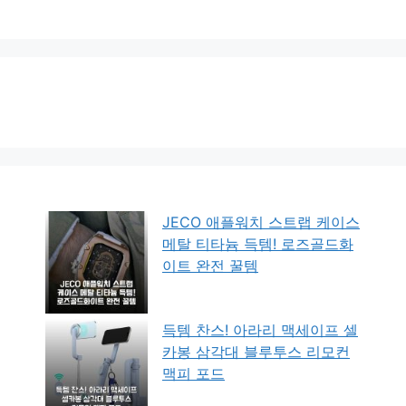
JECO 애플워치 스트랩 케이스
메탈 티타늄 득템! 로즈골드화
이트 완전 꿀템
득템 찬스! 아라리 맥세이프 셀
카봉 삼각대 블루투스 리모컨
맥피 포드