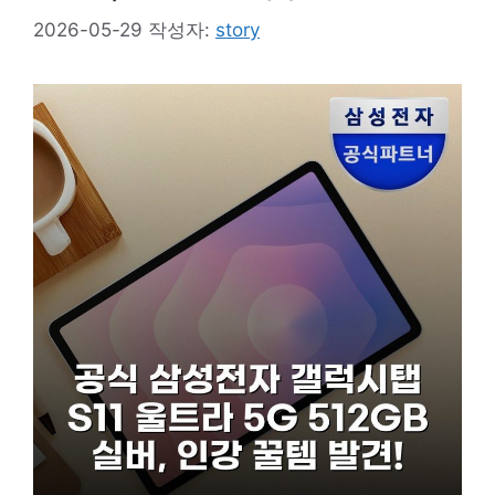
2026-05-29
작성자:
story