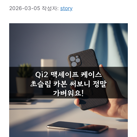
2026-03-05
작성자:
story