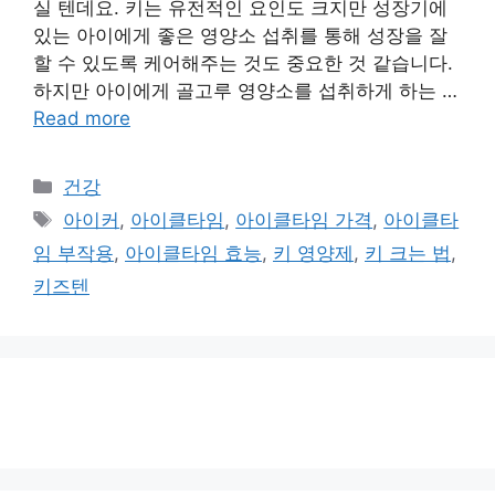
실 텐데요. 키는 유전적인 요인도 크지만 성장기에
있는 아이에게 좋은 영양소 섭취를 통해 성장을 잘
할 수 있도록 케어해주는 것도 중요한 것 같습니다.
하지만 아이에게 골고루 영양소를 섭취하게 하는 …
Read more
카
건강
테
태
아이커
,
아이클타임
,
아이클타임 가격
,
아이클타
고
그
임 부작용
,
아이클타임 효능
,
키 영양제
,
키 크는 법
,
리
키즈텐