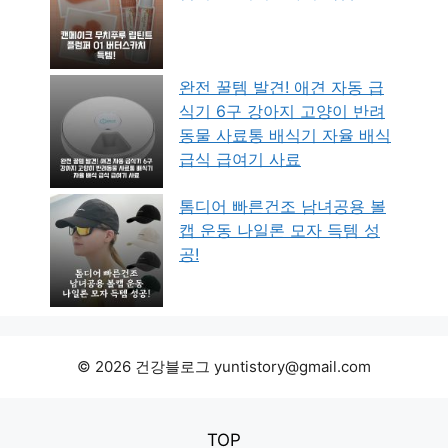
완전 꿀템 발견! 애견 자동 급
식기 6구 강아지 고양이 반려
동물 사료통 배식기 자율 배식
급식 급여기 사료
톰디어 빠른건조 남녀공용 볼
캡 운동 나일론 모자 득템 성
공!
© 2026 건강블로그 yuntistory@gmail.com
TOP