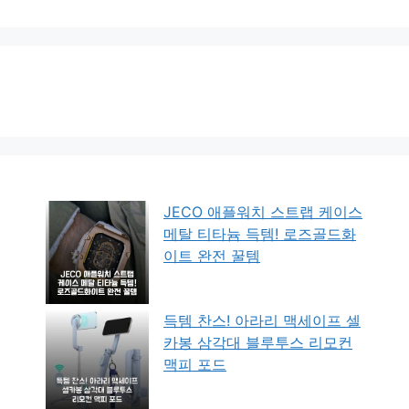
JECO 애플워치 스트랩 케이스
메탈 티타늄 득템! 로즈골드화
이트 완전 꿀템
득템 찬스! 아라리 맥세이프 셀
카봉 삼각대 블루투스 리모컨
맥피 포드