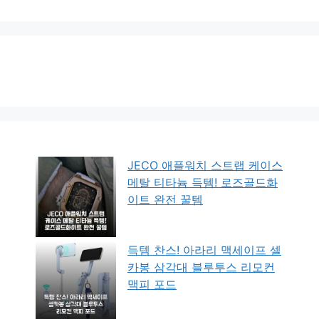
JECO 애플워치 스트랩 케이스
메탈 티타늄 득템! 로즈골드화
이트 완전 꿀템
득템 찬스! 아라리 맥세이프 셀
카봉 삼각대 블루투스 리모컨
맥피 포드