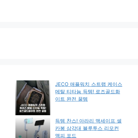
JECO 애플워치 스트랩 케이스
메탈 티타늄 득템! 로즈골드화
이트 완전 꿀템
득템 찬스! 아라리 맥세이프 셀
카봉 삼각대 블루투스 리모컨
맥피 포드