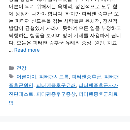
어른이 되기 위해서는 육체적, 정신적으로 모두 함
께 성장해 나가야 합니다. 하지만 피터팬 증후군 또
는 피터팬 신드롬을 겪는 사람들은 육체적, 정신적
발달이 균형있게 자라지 못하여 모든 일을 부정하고
퇴행하는 행동을 보이며 방어 기제를 사용하게 됩니
다. 오늘은 피터팬 증후군 유래와 증상, 원인, 치료
…
Read more
카
건강
테
태
어른아이
,
피터팬시드롬
,
피터팬증후군
,
피터팬
고
그
증후군원인
,
피터팬증후군유래
,
피터팬증후군자가
리
진단테스트
,
피터팬증후군증상
,
피터팬증후군치료
법