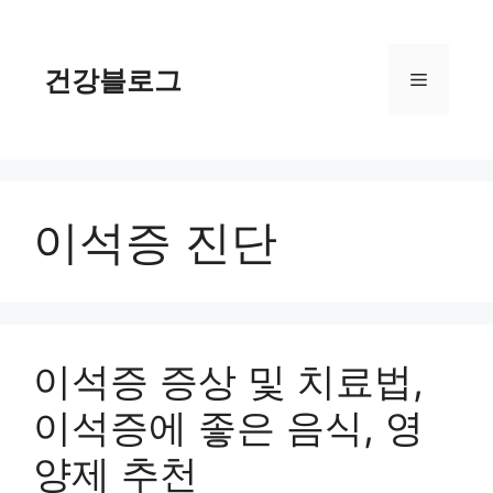
컨
텐
츠
건강블로그
메
로
건
너
뉴
뛰
기
이석증 진단
이석증 증상 및 치료법,
이석증에 좋은 음식, 영
양제 추천