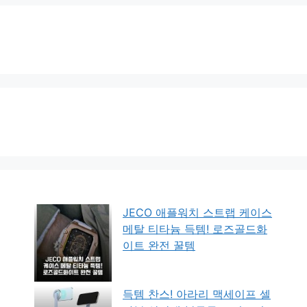
JECO 애플워치 스트랩 케이스
메탈 티타늄 득템! 로즈골드화
이트 완전 꿀템
득템 찬스! 아라리 맥세이프 셀