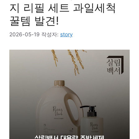
지 리필 세트 과일세척
꿀템 발견!
2026-05-19
작성자:
story