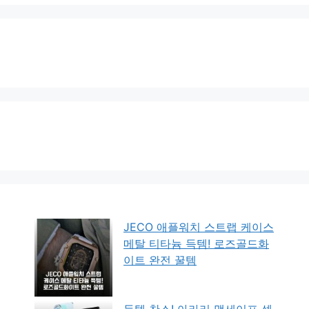
JECO 애플워치 스트랩 케이스
메탈 티타늄 득템! 로즈골드화
이트 완전 꿀템
득템 찬스! 아라리 맥세이프 셀