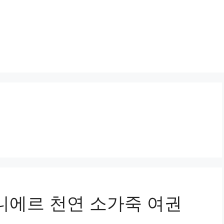
니에르 천연 소가죽 여권