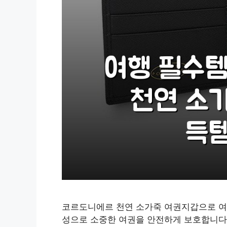
코르도니에르 천연 소가죽 여권지갑으로 여
성으로 소중한 여권을 안전하게 보호합니다