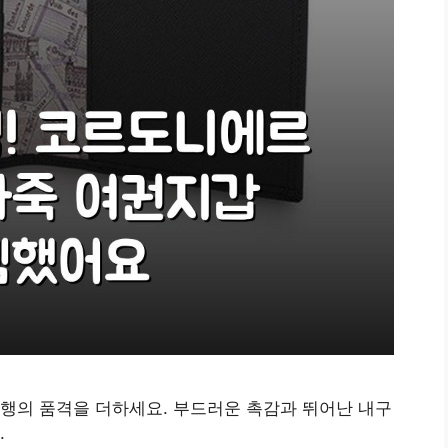
행의 품격을 더하세요. 부드러운 촉감과 뛰어난 내구
.