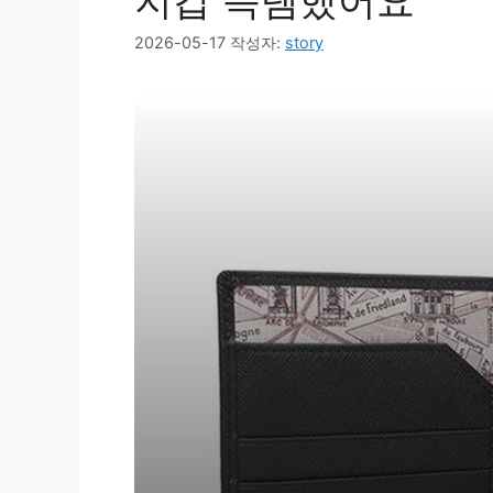
지갑 득템했어요
2026-05-17
작성자:
story