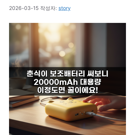
2026-03-15
작성자:
story