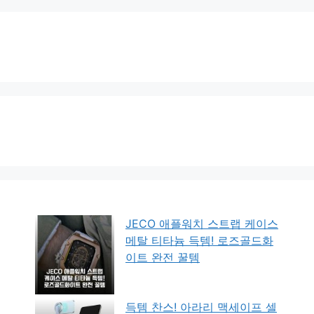
JECO 애플워치 스트랩 케이스
메탈 티타늄 득템! 로즈골드화
이트 완전 꿀템
득템 찬스! 아라리 맥세이프 셀