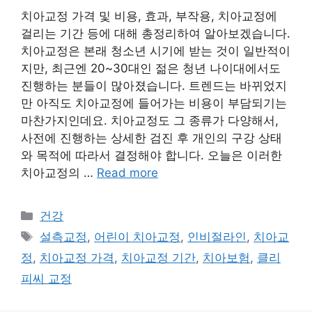
치아교정 가격 및 비용, 효과, 부작용, 치아교정에
걸리는 기간 등에 대해 총정리하여 알아보겠습니다.
치아교정은 본래 청소년 시기에 받는 것이 일반적이
지만, 최근엔 20~30대인 젊은 청년 나이대에서도
진행하는 분들이 많아졌습니다. 트렌드는 바뀌었지
만 아직도 치아교정에 들어가는 비용이 부담되기는
마찬가지인데요. 치아교정도 그 종류가 다양해서,
사전에 진행하는 상세한 검진 후 개인의 구강 상태
와 목적에 따라서 결정해야 합니다. 오늘은 이러한
치아교정의 …
Read more
카
건강
테
태
설측교정
,
어린이 치아교정
,
인비절라인
,
치아교
고
그
정
,
치아교정 가격
,
치아교정 기간
,
치아보험
,
클리
리
피씨 교정