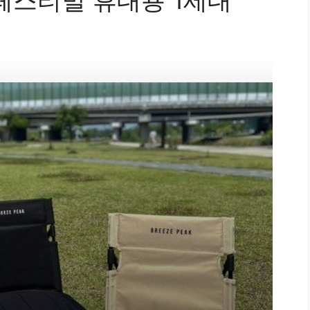
페스티벌 휴대용 1세대