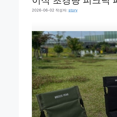
이식 초경량 피크닉 
2026-06-02
작성자:
story