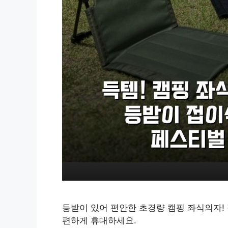
등받이 있어 편안한 초경량 캠핑 좌식의자!
편하게 휴대하세요.