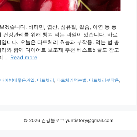
겠습니다. 비타민, 엽산, 섬유질, 칼슘, 아연 등 풍
 건강관리를 위해 챙겨 먹는 과일이 있습니다. 바로
입니다. 오늘은 타트체리 효능과 부작용, 먹는 법 총
리와 함께 다이어트 보조제 추천 베스트5 글도 참고
리 …
Read more
치매예방에좋은과일
,
타트체리
,
타트체리먹는법
,
타트체리부작용
,
© 2026 건강블로그 yuntistory@gmail.com