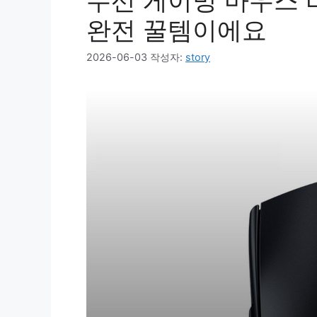
무선 게이밍 마우스 바
완전 꿀템이에요
2026-06-03
작성자:
story