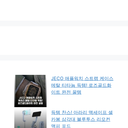
JECO 애플워치 스트랩 케이스
메탈 티타늄 득템! 로즈골드화
이트 완전 꿀템
득템 찬스! 아라리 맥세이프 셀
카봉 삼각대 블루투스 리모컨
맥피 포드