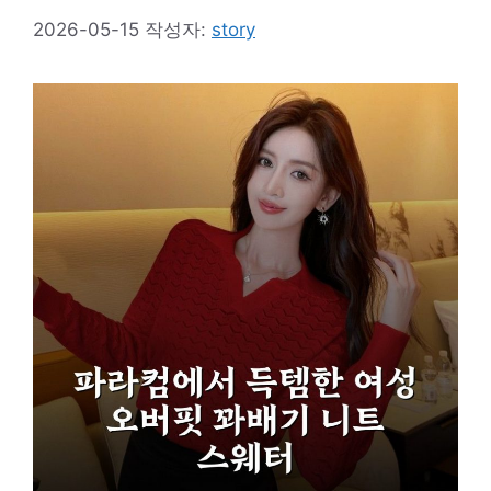
2026-05-15
작성자:
story