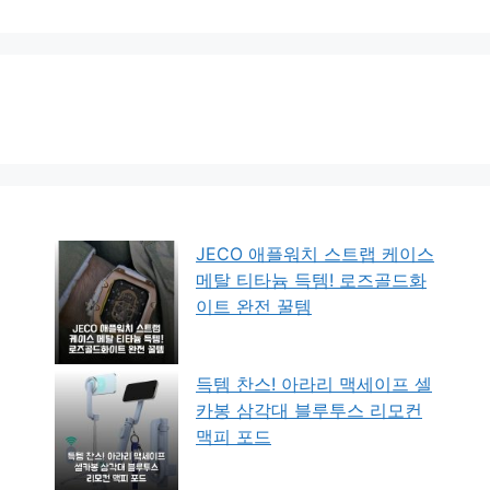
JECO 애플워치 스트랩 케이스
메탈 티타늄 득템! 로즈골드화
이트 완전 꿀템
득템 찬스! 아라리 맥세이프 셀
카봉 삼각대 블루투스 리모컨
맥피 포드