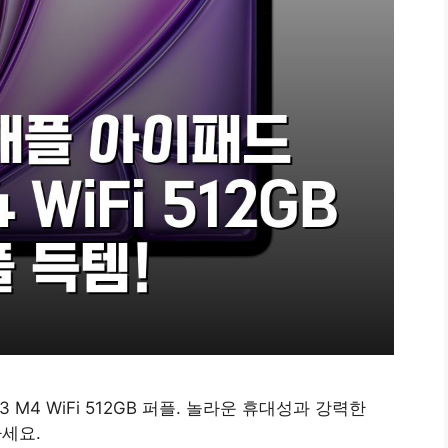
 M4 WiFi 512GB 퍼플. 놀라운 휴대성과 강력한
하세요.