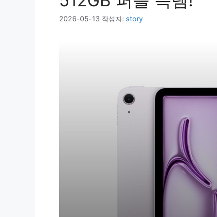
512GB 퍼플 득템!
2026-05-13
작성자:
story