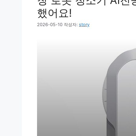
창 로봇 청소기 AI
했어요!
2026-05-10
작성자:
story