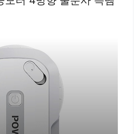
진공모터 4방향 물분사 득템