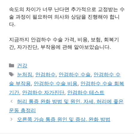
속도의 차이가 너무 난다면 추가적으로 교정받는 수
술 과정이 필요하며 의사와 상담을 진행해야 합니
다.
지금까지 안검하수 수술 가격, 비용, 보험, 회복기
간, 자가진단, 부작용에 관해 알아보았습니다.
카
건강
테
태
눈처짐
,
안검하수
,
안검하수 수술
,
안검하수 수
고
그
술 부작용
,
안검하수 수술 비용
,
안검하수 수술 회복
리
기간
,
안검하수 자가진단
,
안검하수 테스트
허리 통증 완화 방법 및 원인, 자세, 허리에 좋은
운동 총정리
오른쪽 가슴 통증 원인 및 증상, 완화 방법