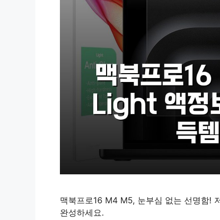
맥북프로16 M4 M5, 눈부심 없는 선명함!
완성하세요.