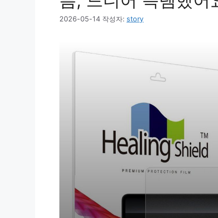
름, 드디어 득템했어
2026-05-14
작성자:
story