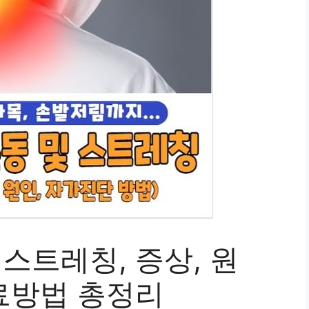
스트레칭, 증상, 원
치료방법 총정리