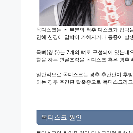
목디스크는 목 부분의 척추 디스크가 압박을
인해 신경에 압박이 가해지거나 통증이 발생
목뼈(경추)는 7개의 뼈로 구성되어 있는데요
할을 하는 연골조직을 목디스크 혹은 경추
일반적으로 목디스크는 경추 추간판이 후방
하는 경추 추간판 탈출증으로 목디스크라고
목디스크 원인
목디스크의 원인은 허리 디스크처럼 퇴행성 