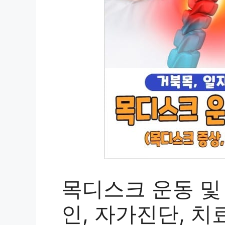
목디스크 운동 및 
인, 자가진단, 